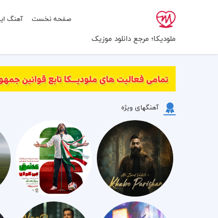
صفحه نخست
آهنگ ایر
ملودیکا؛ مرجع دانلود موزیک
آهنگهای ویژه