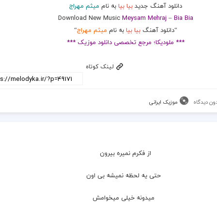
دانلود آهنگ جدید
بیا بیا
به نام
میثم مهراج
Download New Music
Meysam Mehraj
–
Bia Bia
“دانلود آهنگ
بیا بیا
به نام
میثم مهراج
“
*** ملودیکا؛ مرجع تخصصی دانلود موزیک ***
لینک کوتاه
ون دیدگاه
موزیک ایرانی
از فکرم نمیره بیرون
  حتی یه لحظه نمیشه بی اون
  میدونه خیلی میخوامش