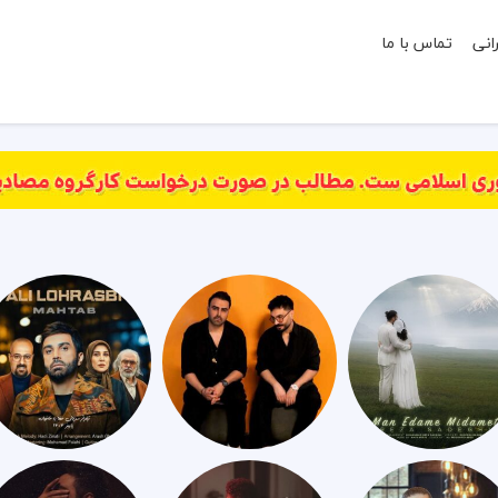
انی
تماس با ما