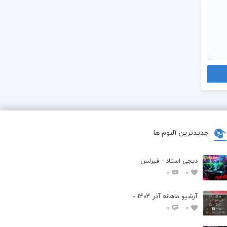
جدیدترین آلبوم ها
دیجی استاد - فیرلس
0
0
آرشیو ماهانه آذر 1404 -
0
0