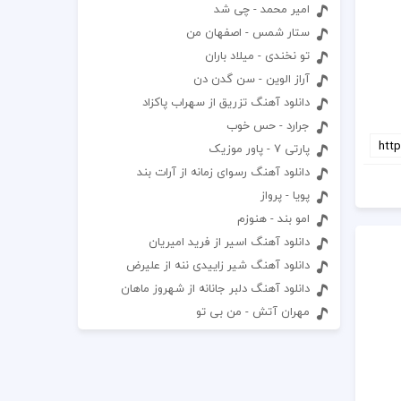
امیر محمد - چی شد
ستار شمس - اصفهان من
تو نخندی - میلاد باران
آراز الوین - سن گدن دن
دانلود آهنگ تزریق از سهراب پاکزاد
جرارد - حس خوب
پارتی 7 - پاور موزیک
دانلود آهنگ رسوای زمانه از آرات بند
پویا - پرواز
امو بند - هنوزم
دانلود آهنگ اسیر از فرید امیریان
دانلود آهنگ شیر زاییدی ننه از علیرض
دانلود آهنگ دلبر جانانه از شهروز ماهان
مهران آتش - من بی تو