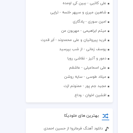
علی کاتبی - ببین کی اومده
شاهین میری و سپهر خلسه - تراپی
امین سوری - یادگاری
میثم ابراهیمی - مهربون من
فرید پیروانیان و علی محمدوند - اَبَر قدرت
یوسف زمانی - از شب بپرسید
دمور و آتیز - نقاشی رویا
علی اسماعیلی - عاشقم
میلاد طوسی - سایه روشن
مجید جم پور - ممنونم ازت
افشين اخوان - وداع
بهترین های ملودیکا
دانلود آهنگ فرمانروا از حسین احمدی