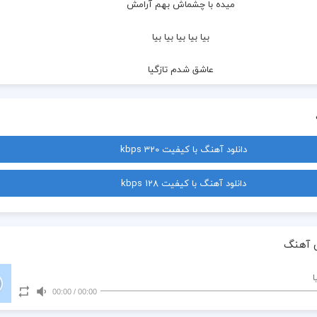
  میده با چشماش بهم آرامش
  بیا بیا بیا بیا بیا
  عاشق شدم تازگیا
  بیا بیا بیا بیا بیا
  تو دل بروتر شدیا
دانلود آهنگ با کیفیت 320 kbps
  بیا بیا بیا بیا بیا
دانلود آهنگ با کیفیت 128 kbps
  فقط به من دل بدیا
  بیا بیا بیا بیا بیا
 آهنگ
  به عشق من نه نگیا
ا
00:00
/
00:00
  هر چی که بشه میخوامش