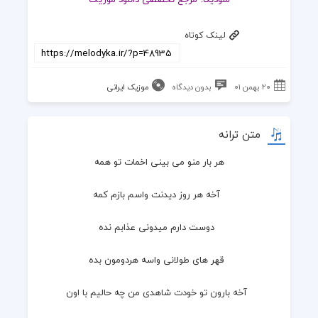
لینک کوتاه
۲۰ بهمن ۰۱
بدون دیدگاه
موزیک ایرانی
متن ترانه
هر بار منو می بینی اخمات تو همه
  آخه هر روز دیدنت واسم بازم کمه
  دوست دارم میدونی عذابم نده
  قهر های طولانی واسه هردومون بده
  آخه بارون تو خودت شاهدی من چه حالیم با اون