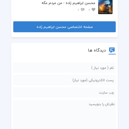
محسن ابراهیم زاده - من مردم مگه
0
0
صفحه اختصاصی محسن ابراهیم زاده
دیدگاه ها