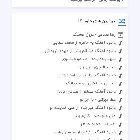
بهترین های ملودیکا
رضا صادقی - دروغ قشنگ
دانلود آهنگ یه خاطره از محمد سنایی
دانلود آهنگ عاشقم باش از مهدی نریمانی
سهیل خدابنده - صدامو میشنوی
محمد النچری - برو برو
دانلود آهنگ عطر تو از حامد ماهان
محسن مستکین - ماه و پلنگ
دانلود آهنگ مسافر از هیرمان بردبار
عطا میزانی - به جز تو
دانلود آهنگ میز شام از علی خدابنده لو
علی حاجتمند - کنارم باش
اعتراف - مجید خراطها
دانلود آهنگ ماه دلم از محسن زمانی