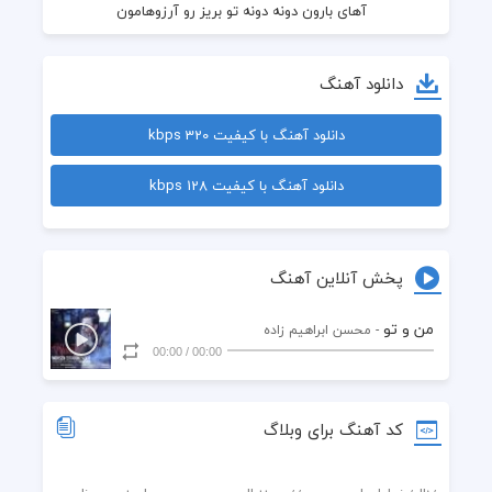
  آهای بارون دونه دونه تو بریز رو آرزوهامون
  شب من و تو خیابون نم بارون زده
دانلود آهنگ
  دل به هیچکی به غیر از من عاشق نده
دانلود آهنگ با کیفیت 320 kbps
  نه حساب منو با همه قاتی نکن
دانلود آهنگ با کیفیت 128 kbps
  نه منو به یه لحظه دیدنت رازی نکن
  شب من و تو خیابون نم بارون زده
پخش آنلاین آهنگ
  دل به هیچکی به غیر از من عاشق نده
من و تو
- محسن ابراهیم زاده
00:00
/
00:00
  نه حساب منو با همه قاتی نکن
  نه منو به یه لحظه دیدنت رازی نکن
کد آهنگ برای وبلاگ
  دورت بگردم یکی هست که واسط تب میکنه