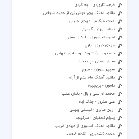
فرهاد تاروردی - چه کردی
دانلود آهنگ بوی خوش زن از حمید شجاعی
عادت میکنم - مهدی جلیلی
نیواد - بهم زنگ بزن
امیرسام سوری - قند و عسل
مهدی درزی - پازل
حمیدرضا ترکاشوند - ویرانه ى تنهایى
سالار عقیلی - پریدخت
سپهر سوران - میرم
دانلود آهنگ ماه منم از آراه
دامون - پریچهره
محمد ام سی و بال - بکش عقب
علی هنرور - جنگ زده
آرین صابری - نیستی ببینی
پدرام نجفیان - سرگیجه
دانلود آهنگ استوری از مهدی غریب
محمد کشمیری - نقطه ضعف