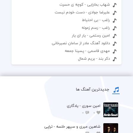
شهاب بخارایی - کوچه ی حسرت
علیرضا جوادی - دست خودم نیست
راغب - بی احتیاط
راغب - رسم زمونه
امین رستمی - یار ای یار
دانلود آهنگ مادر از سامان نصیرخانی
مهدی قاسمی - پسینا جمعه
دکر بند - بریم شمال
جدیدترین آهنگ ها
امین سوری - یادگاری
0
0
شاهین میری و سپهر خلسه - تراپی