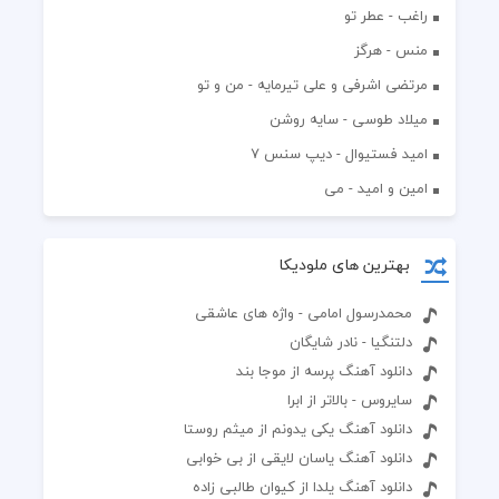
راغب - عطر تو
منس - هرگز
مرتضی اشرفی و علی تیرمایه - من و تو
میلاد طوسی - سایه روشن
اميد فستيوال - ديپ سنس ۷
امین و امید - می
بهترین های ملودیکا
محمدرسول امامی - واژه های عاشقی
دلتنگیا - نادر شایگان
دانلود آهنگ پرسه از موجا بند
سایروس - بالاتر از ابرا
دانلود آهنگ یکی یدونم از میثم روستا
دانلود آهنگ یاسان لایقی از بی خوابی
دانلود آهنگ یلدا از کیوان طالبی زاده