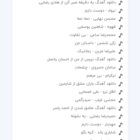
دانلود آهنگ یه دقیقه صبر کن از هادی رضایی
نیواد - دوست دارم
محسن نهایی - نمه نمه
قهوه - شاهین یوسفی
محمدرضا ساعی - بی تفاوت
زکی شمس - داستان من
علیرضا مزین - رمانتیک
دانلود آهنگ نپرس از من از احسان رادصل
سامان خسروی - چشمات
نیکرام - بی مرهم
دانلود آهنگ باران عشق از شارمین
لاقل نرو - علی اصحابی
مجتبی غراب - سردرگمی
دانلود آهنگ عاشق شدن از احمد یاسر
حمیدرضا رضایی - یه نشونه
مهدیار - دوست دارم
شاباری باند - کیه بگو