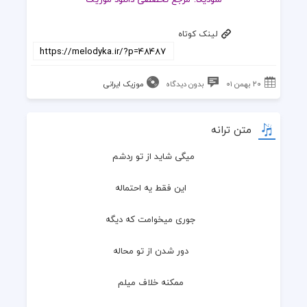
لینک کوتاه
۲۰ بهمن ۰۱
بدون دیدگاه
موزیک ایرانی
متن ترانه
میگی شاید از تو ردشم
  این فقط یه احتماله
  جوری میخوامت که دیگه
  دور شدن از تو محاله
  ممکنه خلاف میلم