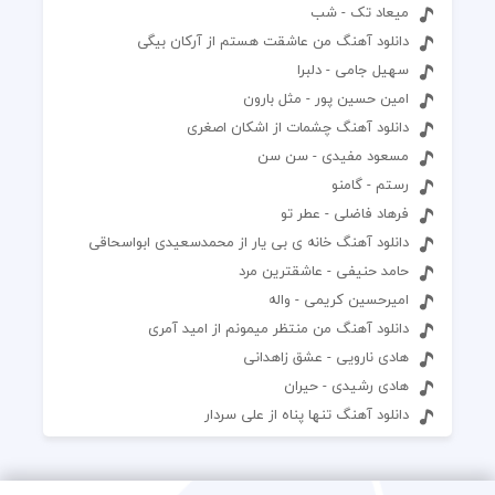
میعاد تک - شب
دانلود آهنگ من عاشقت هستم از آرکان بیگی
سهیل جامی - دلبرا
امین حسین پور - مثل بارون
دانلود آهنگ چشمات از اشکان اصغری
مسعود مفیدی - سن سن
رستم - گامنو
فرهاد فاضلی - عطر تو
دانلود آهنگ خانه ی بی یار از محمدسعیدی ابواسحاقی
حامد حنیفی - عاشقترین مرد
امیرحسین کریمی - واله
دانلود آهنگ من منتظر میمونم از امید آمری
هادی نارویی - عشق زاهدانی
هادی رشیدی - حیران
دانلود آهنگ تنها پناه از علی سردار