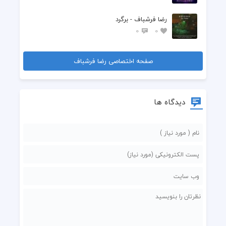
رضا فرشباف - برگرد
0
0
صفحه اختصاصی رضا فرشباف
دیدگاه ها