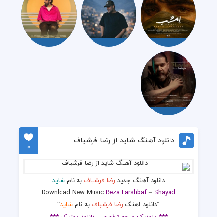
دانلود آهنگ شاید از رضا فرشباف
0
دانلود آهنگ جدید
رضا فرشباف
به نام
شاید
Download New Music
Reza Farshbaf
–
Shayad
“دانلود آهنگ
رضا فرشباف
به نام
شاید
“
*** ملودیکا؛ مرجع تخصصی دانلود موزیک ***