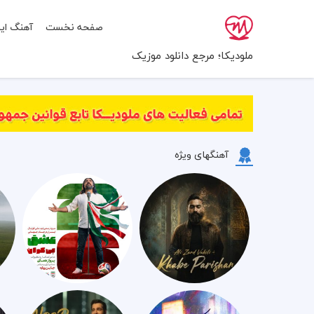
صفحه نخست
آهنگ ایر
ملودیکا؛ مرجع دانلود موزیک
آهنگهای ویژه