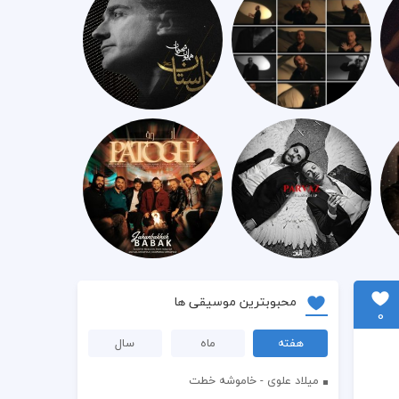
محبوبترین موسیقی ها
0
هفته
ماه
سال
میلاد علوی - خاموشه خطت