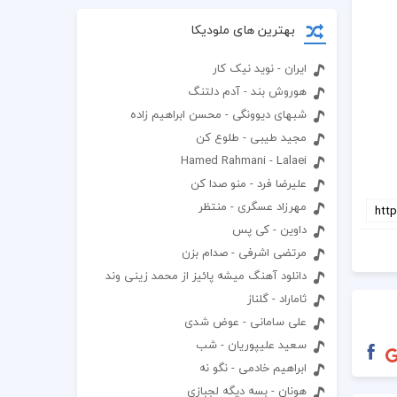
بهترین های ملودیکا
ایران - نوید نیک کار
هوروش بند - آدم دلتنگ
شبهای دیوونگی - محسن ابراهیم زاده
مجید طیبی - طلوع کن
Hamed Rahmani - Lalaei
علیرضا فرد - منو صدا کن
مهرزاد عسگری - منتظر
داوین - کی پس
مرتضی اشرفی - صدام بزن
دانلود آهنگ میشه پائیز از محمد زینی وند
ثاماراد - گلناز
علی سامانی - عوض شدی
سعید علیپوریان - شب
ابراهیم خادمی - نگو نه
هونان - بسه دیگه لجبازی