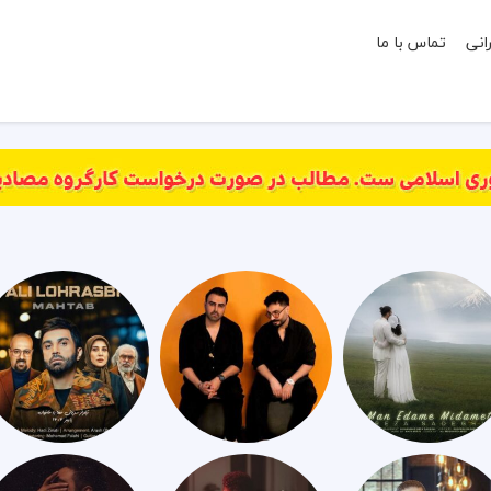
انی
تماس با ما